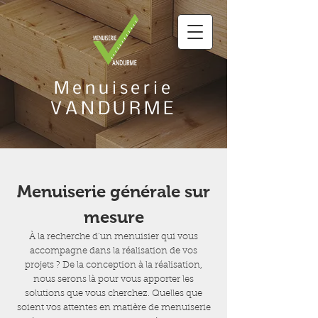
Menuiserie
VANDURME
Menuiserie générale sur
mesure
À la recherche d’un menuisier qui vous
accompagne dans la réalisation de vos
projets ? De la conception à la réalisation,
nous serons là pour vous apporter les
solutions que vous cherchez. Quelles que
soient vos attentes en matière de menuiserie