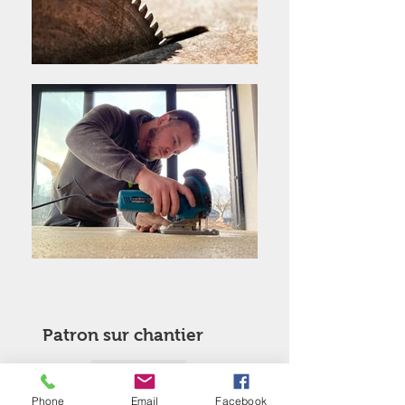
Patron sur chantier
Matériaux de Qualité
Phone
Email
Facebook