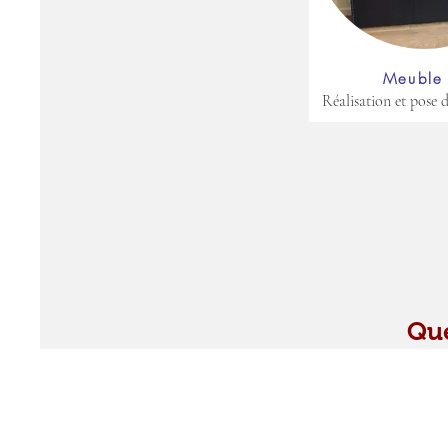
Meuble
Réalisation et pose
Que