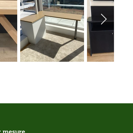
ur mesure