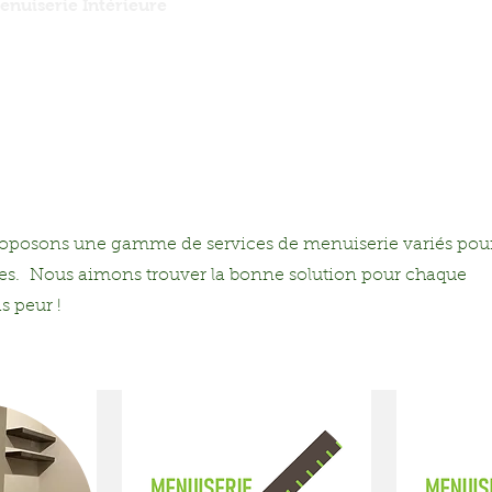
enuiserie Intérieure
Menuiserie Extérieure
Créat
roposons une gamme de services de menuiserie variés pou
ises. Nous aimons trouver la bonne solution pour chaque
s peur !