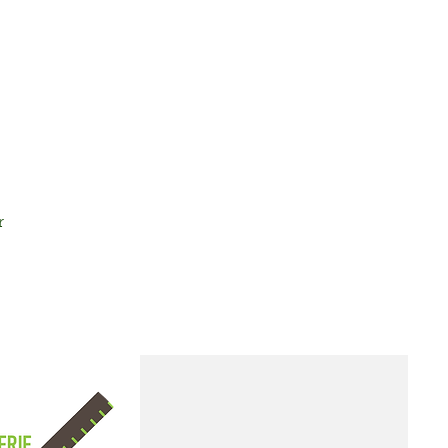
ions
Galerie
Contact
r