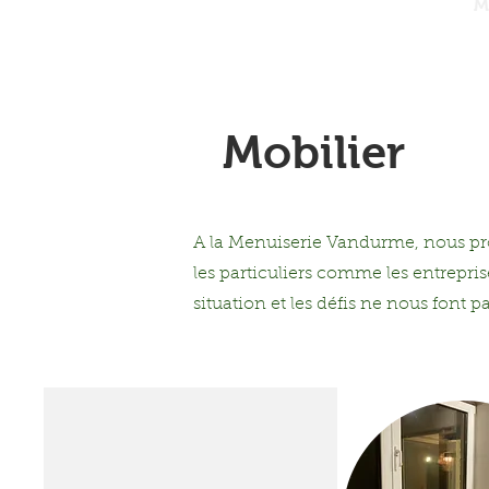
Accueil
À Propos
M
Mobilier
A la Menuiserie Vandurme, nous p
les particuliers comme les entrepr
situation et les défis ne nous font pa