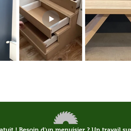
atuit ! Besoin d'un menuisier ? Un travail s