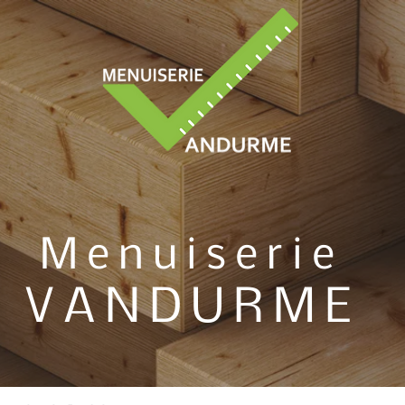
Menuiserie
VANDURME