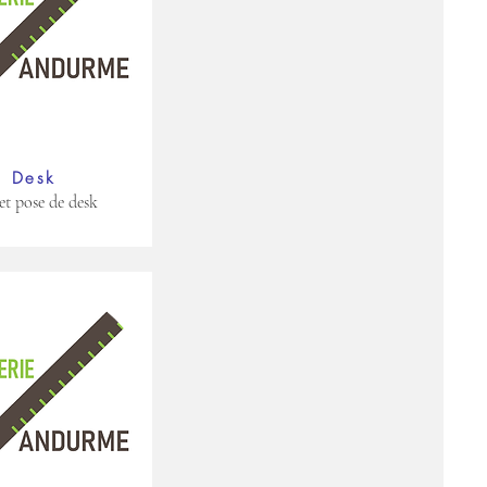
Desk
et pose de desk