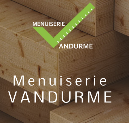
Menuiserie
VANDURME