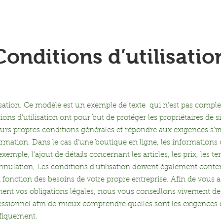
enuiserie Intérieure
Menuiserie Extérieure
Créat
Conditions d’utilisatio
isation. Ce modèle est un exemple de texte qui n’est pas complet
ions d'utilisation ont pour but de protéger les propriétaires de s
eurs propres conditions générales et répondre aux exigences s’
rmation. Dans le cas d’une boutique en ligne, les informations 
xemple, l’ajout de détails concernant les articles, les prix, les t
l’annulation, Les conditions d’utilisation doivent également conteni
 fonction des besoins de votre propre entreprise. Afin de vous 
ment vos obligations légales, nous vous conseillons vivement 
essionnel afin de mieux comprendre quelles sont les exigences
fiquement.