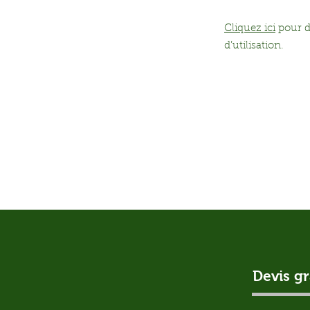
Cliquez ici
pour d
d’utilisation.
Devis gr