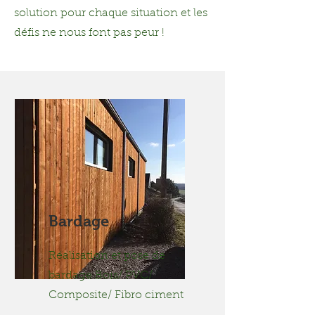
solution pour chaque situation et les
défis ne nous font pas peur !
Bardage
Réalisation et pose de
bardage Bois/ PVC/
Composite/ Fibro ciment