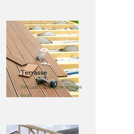
Terrasse
Réalisation et pose terrasse
bois