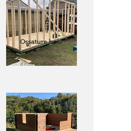
Ossature bois
Réalisation et pose
d'ossature bois